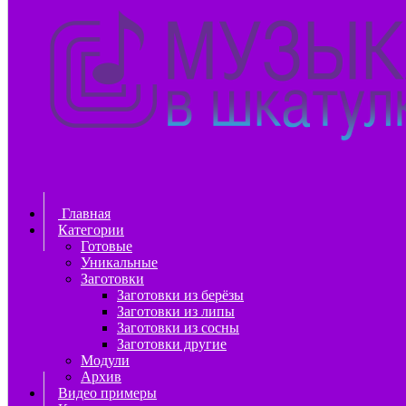
Главная
Категории
Готовые
Уникальные
Заготовки
Заготовки из берёзы
Заготовки из липы
Заготовки из сосны
Заготовки другие
Модули
Архив
Видео примеры