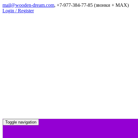
mail@wooden-dream.com
, +7-977-384-77-85 (звонки + MAX)
Login / Register
Toggle navigation