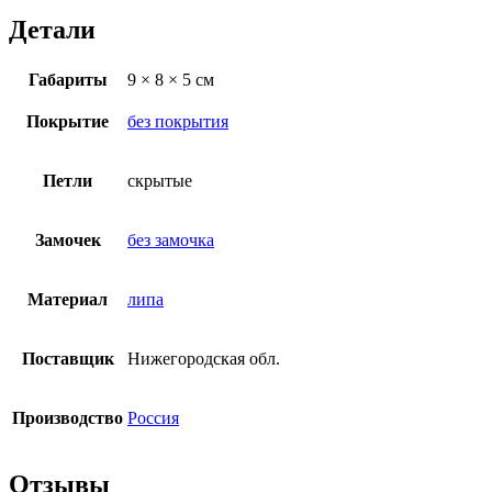
Детали
Габариты
9 × 8 × 5 см
Покрытие
без покрытия
Петли
скрытые
Замочек
без замочка
Материал
липа
Поставщик
Нижегородская обл.
Производство
Россия
Отзывы